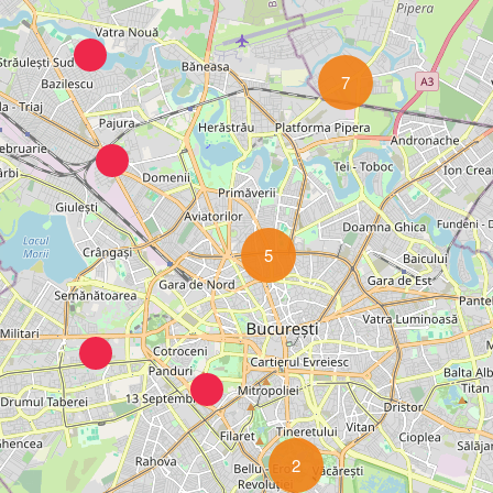
7
5
2