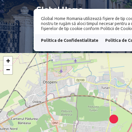
Global Home Romania utilizează fişiere de tip coo
PROPRIETATI
nostru te rugăm să aloci timpul necesar pentru a ci
fişierelor de tip cookie conform Politicii de Cooki
PROPRIETATI
Politica de Confidentialitate
Politica de C
+
−