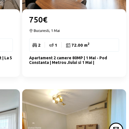
750€
Bucuresti, 1 Mai
2
2
1
72.00 m
 | La 5
Apartament 2 camere 80MP | 1 Mai - Pod
Constanta | Metrou Jiului si 1 Mai |