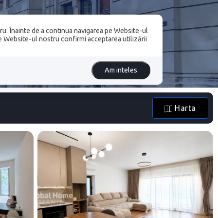
ru. Înainte de a continua navigarea pe Website-ul
LURI
pe Website-ul nostru confirmi acceptarea utilizării
Am inteles
Harta