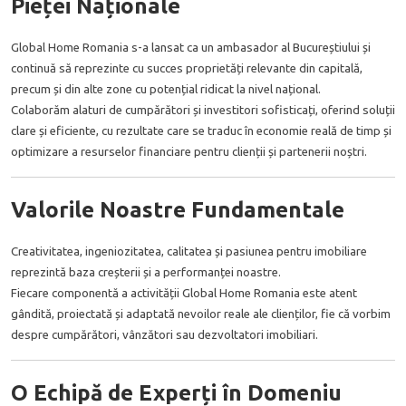
Pieței Naționale
Global Home Romania s-a lansat ca un ambasador al Bucureștiului și
continuă să reprezinte cu succes proprietăți relevante din capitală,
precum și din alte zone cu potențial ridicat la nivel național.
Colaborăm alaturi de cumpărători și investitori sofisticați, oferind soluții
clare și eficiente, cu rezultate care se traduc în economie reală de timp și
optimizare a resurselor financiare pentru clienții și partenerii noștri.
Valorile Noastre Fundamentale
Creativitatea, ingeniozitatea, calitatea și pasiunea pentru imobiliare
reprezintă baza creșterii și a performanței noastre.
Fiecare componentă a activității Global Home Romania este atent
gândită, proiectată și adaptată nevoilor reale ale clienților, fie că vorbim
despre cumpărători, vânzători sau dezvoltatori imobiliari.
O Echipă de Experți în Domeniu