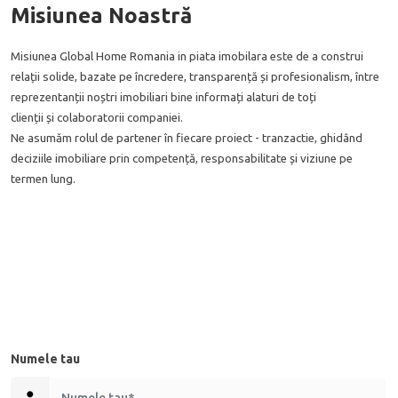
Misiunea Noastră
Misiunea Global Home Romania in piata imobilara este de a construi
relații solide, bazate pe încredere, transparență și profesionalism, între
reprezentanții noștri imobiliari bine informați alaturi de toți
clienții
și
colaboratorii companiei.
Ne asumăm rolul de partener în fiecare proiect - tranzactie, ghidând
deciziile imobiliare prin competență, responsabilitate și viziune pe
termen lung.
Numele tau