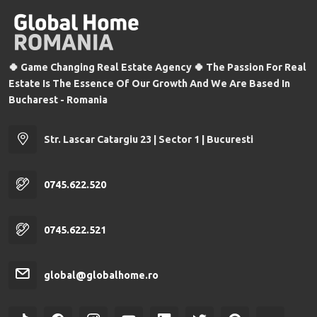
🍀 Game Changing Real Estate Agency 🍀 The Passion For Real
Estate Is The Essence Of Our Growth And We Are Based In
Bucharest - Romania
Str. Lascar Catargiu 23 | Sector 1 | Bucuresti
0745.622.520
0745.622.521
global@globalhome.ro