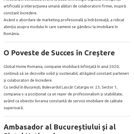
artificială și interacțiunea umană alături de colaboratorii firmei, inspiră
constant încredere.
Având o abordare de marketing profesională și îndrăzneață, a ridicat
atenția asupra modului în care oamenii se gândesc la imobiliare în
România.
O Poveste de Succes în Creștere
Global Home Romania
, companie imobiliară înființată în anul 2020,
continuă să se dezvolte solid și sustenabil, atrăgând constant parteneri
și colaboratori de încredere.
Cu sediul în București, Bulevardul Lascăr Catargiu nr. 23, Sector 1,
compania s-a poziționat ca un reper de profesionalism și stabilitate,
având ca obiectiv livrarea constantă de servicii imobiliare de calitate
superioară.
Ambasador al Bucureștiului și al