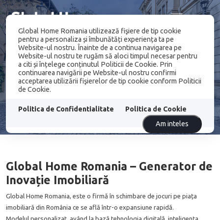
Global Home Romania utilizează fişiere de tip cookie
pentru a personaliza și îmbunătăți experiența ta pe
Website-ul nostru. Înainte de a continua navigarea pe
Website-ul nostru te rugăm să aloci timpul necesar pentru
a citi și înțelege conținutul Politicii de Cookie. Prin
continuarea navigării pe Website-ul nostru confirmi
acceptarea utilizării fişierelor de tip cookie conform Politicii
de Cookie.
Misiunea Noastra
Politica de Confidentialitate
Politica de Cookie
Am inteles
Global Home Romania – Generator de
Inovație Imobiliară
Global Home Romania, este o firmă în schimbare de jocuri pe piața
imobiliară din România ce se află într-o expansiune rapidă.
Modelul personalizat, având la bază tehnologia digitală, inteligența