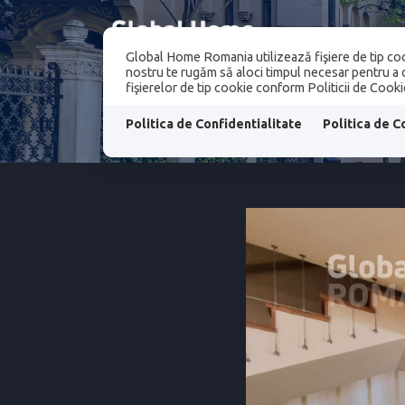
Global Home Romania utilizează fişiere de tip coo
PROPRIETATI
nostru te rugăm să aloci timpul necesar pentru a ci
fişierelor de tip cookie conform Politicii de Cooki
PROPRIETATI
Politica de Confidentialitate
Politica de C