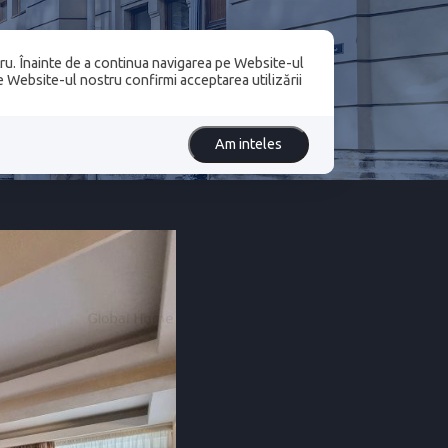
ru. Înainte de a continua navigarea pe Website-ul
LURI
pe Website-ul nostru confirmi acceptarea utilizării
Am inteles