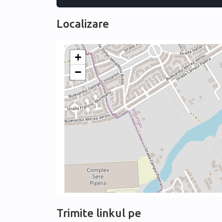
Localizare
+
−
Trimite linkul pe