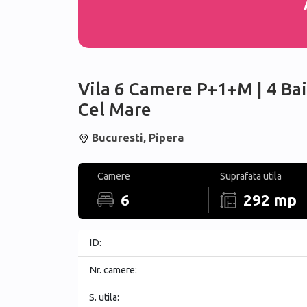
Vila 6 Camere P+1+M | 4 Bai
Cel Mare
Bucuresti, Pipera
Camere
Suprafata utila
6
292 mp
ID:
Nr. camere:
S. utila: