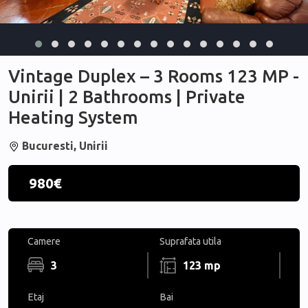
Vintage Duplex – 3 Rooms 123 MP -
Unirii | 2 Bathrooms | Private
Heating System
Bucuresti, Unirii
980€
Camere
Suprafata utila
3
123 mp
Etaj
Bai