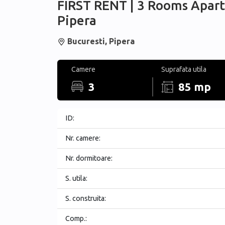
FIRST RENT | 3 Rooms Apart
Pipera
Bucuresti, Pipera
Camere
Suprafata utila
3
85 mp
ID:
Nr. camere:
Nr. dormitoare:
S. utila:
S. construita:
Comp.: