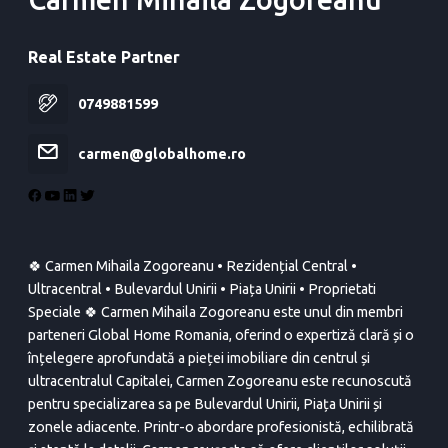
Real Estate Partner
0749881599
carmen@globalhome.ro
🍀 Carmen Mihaila Zogoreanu • Rezidențial Central •
Ultracentral • Bulevardul Unirii • Piața Unirii • Proprietati
Speciale 🍀 Carmen Mihaila Zogoreanu este unul din membri
parteneri Global Home Romania, oferind o expertiză clară și o
înțelegere aprofundată a pieței imobiliare din centrul și
ultracentralul Capitalei, Carmen Zogoreanu este recunoscută
pentru specializarea sa pe Bulevardul Unirii, Piața Unirii și
zonele adiacente. Printr-o abordare profesionistă, echilibrată