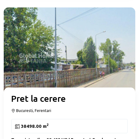
Pret la cerere
Bucuresti, Ferentari
2
38498.00 m