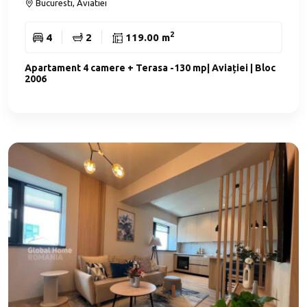
Bucuresti, Aviatiei
2
4
2
119.00 m
Apartament 4 camere + Terasa -130 mp| Aviației | Bloc
2006