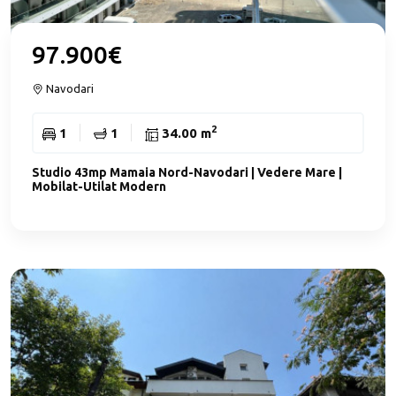
97.900€
Navodari
2
1
1
34.00 m
Studio 43mp Mamaia Nord-Navodari | Vedere Mare |
Mobilat-Utilat Modern