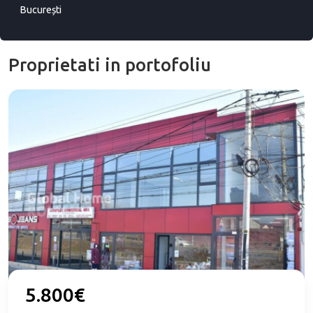
București
Proprietati in portofoliu
5.800€