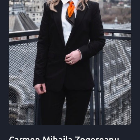
Carmen Mihaila Zogoreanu