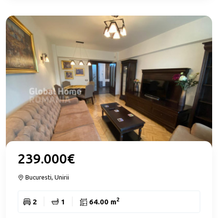
239.000€
Bucuresti, Unirii
2
2
1
64.00 m