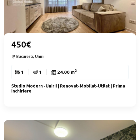
450€
Bucuresti, Unirii
2
1
1
24.00 m
Studio Modern -Unirii | Renovat-Mobilat-Utilat | Prima
Inchiriere