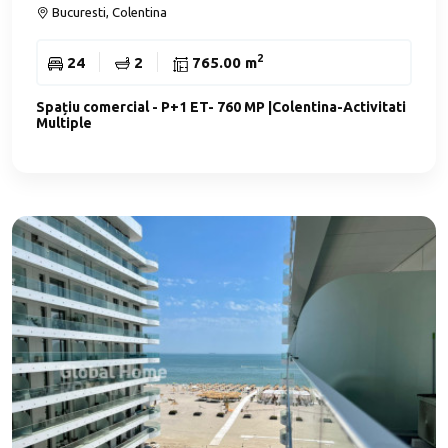
Bucuresti, Colentina
2
24
2
765.00 m
Spațiu comercial - P+1 ET- 760 MP |Colentina-Activitati
Multiple