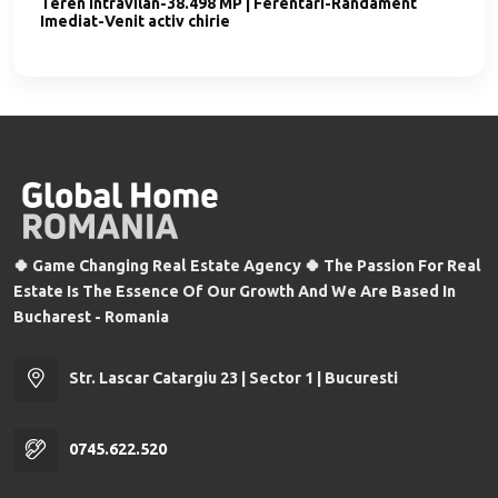
Teren intravilan-38.498 MP | Ferentari-Randament
Imediat-Venit activ chirie
🍀 Game Changing Real Estate Agency 🍀 The Passion For Real
Estate Is The Essence Of Our Growth And We Are Based In
Bucharest - Romania
Str. Lascar Catargiu 23 | Sector 1 | Bucuresti
0745.622.520